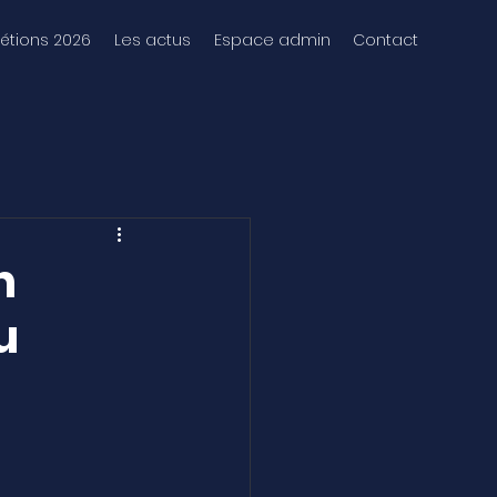
tions 2026
Les actus
Espace admin
Contact
n
u