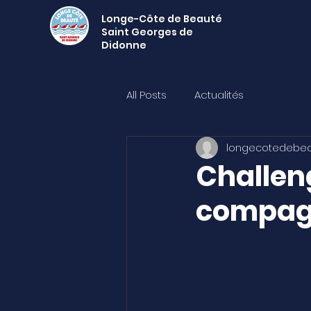
Longe-Côte de Beauté
Saint Georges de
Didonne
All Posts
Actualités
longecotedebe
Challen
compagn