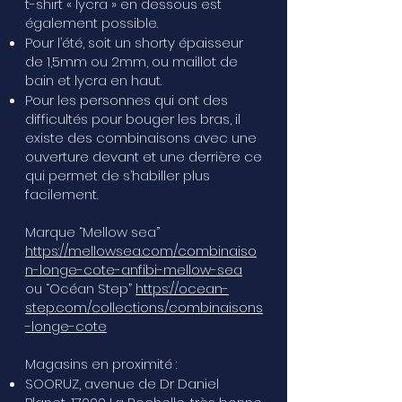
t-shirt « lycra » en dessous est
également possible.
Pour l’été, soit un shorty épaisseur
de 1,5mm ou 2mm, ou maillot de
bain et lycra en haut.
Pour les personnes qui ont des
difficultés pour bouger les bras, il
existe des combinaisons avec une
ouverture devant et une derrière ce
qui permet de s’habiller plus
facilement.
Marque “Mellow sea”
https://mellowsea.com/combinaiso
n-longe-cote-anfibi-mellow-sea
ou “Océan Step”
https://ocean-
step.com/collections/combinaisons
-longe-cote
Magasins en proximité :
SOORUZ, avenue de Dr Daniel