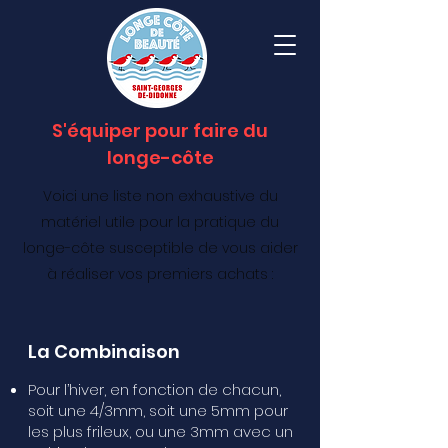
S'équiper pour faire du
longe-côte
Voici une liste non exhaustive du
matériel utile pour la pratique du
longe-côte susceptible de vous aider
à réaliser vos premiers achats :
La Combinaison
Pour l’hiver, en fonction de chacun,
soit une 4/3mm, soit une 5mm pour
les plus frileux, ou une 3mm avec un