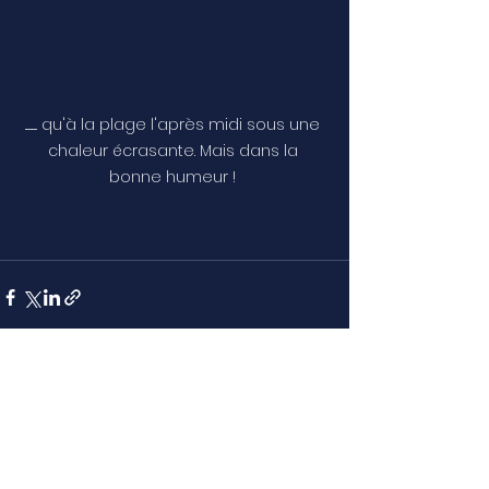
........... qu'à la plage l'après midi sous une 
chaleur écrasante. Mais dans la 
bonne humeur ! 
Voir tout
Posts récents