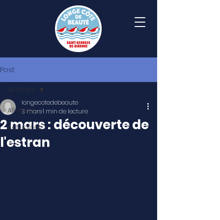
Post
All Posts
longecotedebeaute
All Posts
3 mars
1 min de lecture
2 mars : découverte de
Actualités
l'estran